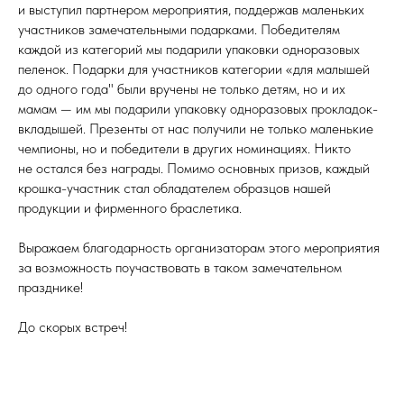
и выступил партнером мероприятия, поддержав маленьких
участников замечательными подарками. Победителям
каждой из категорий мы подарили упаковки одноразовых
пеленок. Подарки для участников категории «для малышей
до одного года" были вручены не только детям, но и их
мамам — им мы подарили упаковку одноразовых прокладок-
вкладышей. Презенты от нас получили не только маленькие
чемпионы, но и победители в других номинациях. Никто
не остался без награды. Помимо основных призов, каждый
крошка-участник стал обладателем образцов нашей
продукции и фирменного браслетика.
Выражаем благодарность организаторам этого мероприятия
за возможность поучаствовать в таком замечательном
празднике!
До скорых встреч!