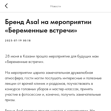
Новости
Бренд Asal на мероприятии
«Беременные встречи»
2025-07-19 00:18
28 июня в Казани прошло мероприятие для будущих мам
«Беременные встречи».
На мероприятии царила замечательная дружелюбная
атмосфера, гости могли послушать интересные и полезные
лекции от врачей клиник и роддомов, поучаствовать в
конкурсе головных уборов и мастер-классах, принять
участие в фотосессии и, конечно, получить замечательные
призы.
Бренд Asal впервые принял участие в мероприятии. На