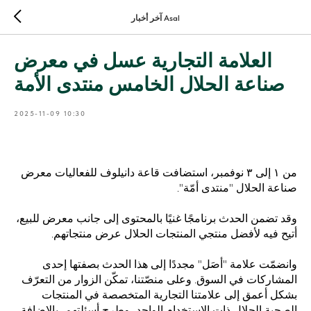
آخر أخبار Asal
العلامة التجارية عسل في معرض
صناعة الحلال الخامس منتدى الأمة
2025-11-09 10:30
من ١ إلى ٣ نوفمبر، استضافت قاعة دانيلوف للفعاليات معرض
صناعة الحلال "منتدى أمّة".
وقد تضمن الحدث برنامجًا غنيًا بالمحتوى إلى جانب معرض للبيع،
أتيح فيه لأفضل منتجي المنتجات الحلال عرض منتجاتهم.
وانضمّت علامة "أصَل" مجددًا إلى هذا الحدث بصفتها إحدى
المشاركات في السوق. وعلى منصّتنا، تمكّن الزوار من التعرّف
بشكل أعمق إلى علامتنا التجارية المتخصصة في المنتجات
الصحية الحلال ذات الاستخدام الواحد، وطرح أسئلتهم، بالإضافة