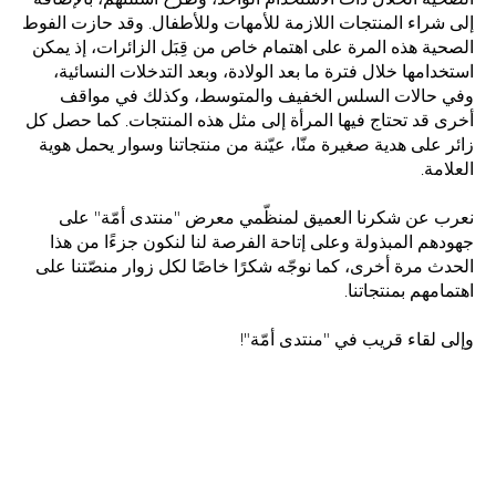
إلى شراء المنتجات اللازمة للأمهات وللأطفال. وقد حازت الفوط
الصحية هذه المرة على اهتمام خاص من قِبَل الزائرات، إذ يمكن
استخدامها خلال فترة ما بعد الولادة، وبعد التدخلات النسائية،
وفي حالات السلس الخفيف والمتوسط، وكذلك في مواقف
أخرى قد تحتاج فيها المرأة إلى مثل هذه المنتجات. كما حصل كل
زائر على هدية صغيرة منّا، عيّنة من منتجاتنا وسوار يحمل هوية
العلامة.
نعرب عن شكرنا العميق لمنظّمي معرض "منتدى أمّة" على
جهودهم المبذولة وعلى إتاحة الفرصة لنا لنكون جزءًا من هذا
الحدث مرة أخرى، كما نوجّه شكرًا خاصًا لكل زوار منصّتنا على
اهتمامهم بمنتجاتنا.
وإلى لقاء قريب في "منتدى أمّة"!